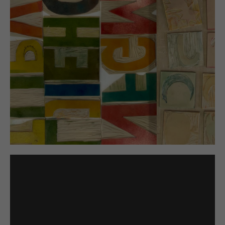
Nullam quis
PRINT
Rad und Strand
KLASSENFAHRTEN