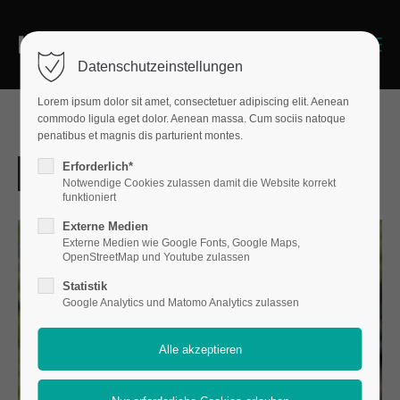
Menu
Datenschutzeinstellungen
Lorem ipsum dolor sit amet, consectetuer adipiscing elit. Aenean
commodo ligula eget dolor. Aenean massa. Cum sociis natoque
penatibus et magnis dis parturient montes.
Erforderlich*
Notwendige Cookies zulassen damit die Website korrekt
funktioniert
Externe Medien
Externe Medien wie Google Fonts, Google Maps,
OpenStreetMap und Youtube zulassen
Statistik
Google Analytics und Matomo Analytics zulassen