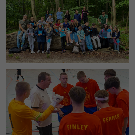
UNTERRICHT
Romantik
UNTERRICHT
Siebdruck
PROJEKTE