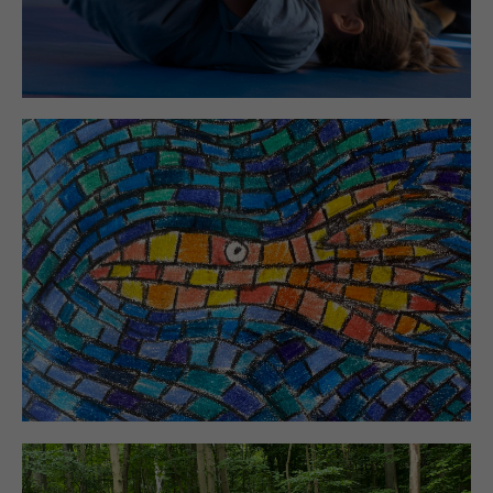
Elisenhain
PROJEKTE
Fussball WM