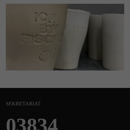
SEKRETARIAT
03834