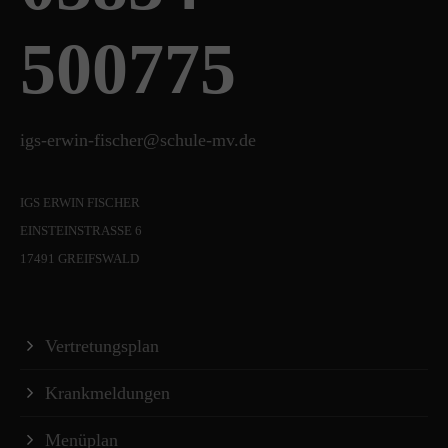
500775
igs-erwin-fischer@schule-mv.de
IGS ERWIN FISCHER
EINSTEINSTRASSE 6
17491 GREIFSWALD
Vertretungsplan
Krankmeldungen
Menüplan