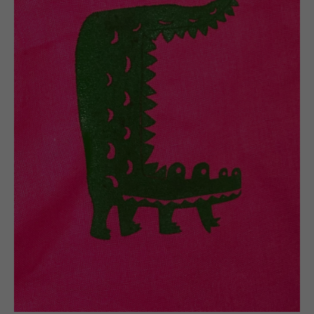
Wasserski
PROJEKTE
Plakate
UNTERRICHT