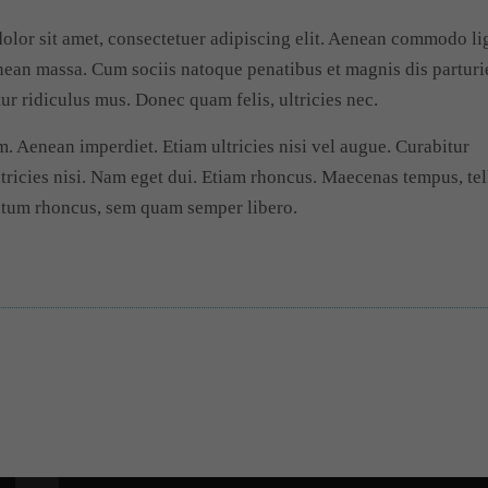
lor sit amet, consectetuer adipiscing elit. Aenean commodo li
nean massa. Cum sociis natoque penatibus et magnis dis parturi
ur ridiculus mus. Donec quam felis, ultricies nec.
. Aenean imperdiet. Etiam ultricies nisi vel augue. Curabitur
tricies nisi. Nam eget dui. Etiam rhoncus. Maecenas tempus, tel
tum rhoncus, sem quam semper libero.