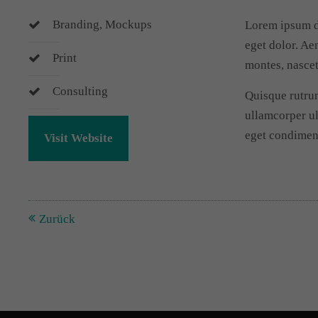
Branding, Mockups
Lorem ipsum do
eget dolor. Ae
Print
montes, nascet
Consulting
Quisque rutrum
ullamcorper ul
eget condimen
Visit Website
Zurück