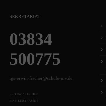
SEKRETARIAT
03834
500775
igs-erwin-fischer@schule-mv.de
IGS ERWIN FISCHER
EINSTEINSTRASSE 6