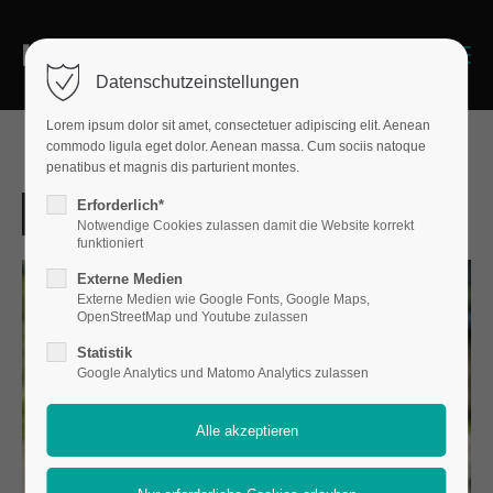
Menu
Datenschutzeinstellungen
Lorem ipsum dolor sit amet, consectetuer adipiscing elit. Aenean
commodo ligula eget dolor. Aenean massa. Cum sociis natoque
penatibus et magnis dis parturient montes.
Erforderlich*
Notwendige Cookies zulassen damit die Website korrekt
funktioniert
Externe Medien
Externe Medien wie Google Fonts, Google Maps,
OpenStreetMap und Youtube zulassen
Statistik
Google Analytics und Matomo Analytics zulassen