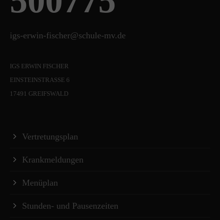
500775
igs-erwin-fischer@schule-mv.de
IGS ERWIN FISCHER
EINSTEINSTRASSE 6
17491 GREIFSWALD
Vertretungsplan
Krankmeldungen
Menüplan
Stunden- und Pausenzeiten