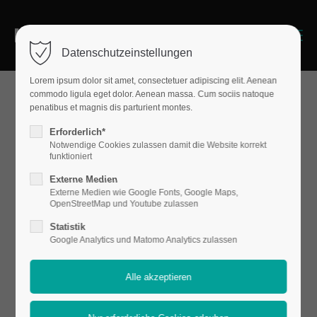
Menu
Datenschutzeinstellungen
Lorem ipsum dolor sit amet, consectetuer adipiscing elit. Aenean
commodo ligula eget dolor. Aenean massa. Cum sociis natoque
penatibus et magnis dis parturient montes.
Sliders
Erforderlich*
Contao
Notwendige Cookies zulassen damit die Website korrekt
funktioniert
Externe Medien
Externe Medien wie Google Fonts, Google Maps,
Content
OpenStreetMap und Youtube zulassen
Statistik
Google Analytics und Matomo Analytics zulassen
Slider