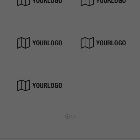
Zurück
Vorwärts