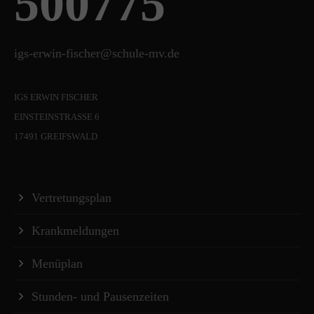
500775
igs-erwin-fischer@schule-mv.de
IGS ERWIN FISCHER
EINSTEINSTRASSE 6
17491 GREIFSWALD
Vertretungsplan
Krankmeldungen
Menüplan
Stunden- und Pausenzeiten