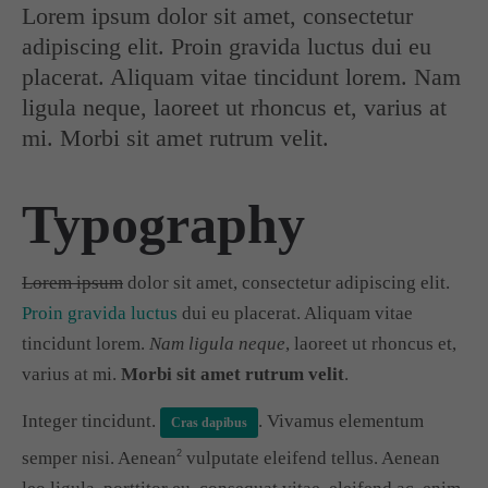
Lorem ipsum dolor sit amet, consectetur
adipiscing elit. Proin gravida luctus dui eu
placerat. Aliquam vitae tincidunt lorem. Nam
ligula neque, laoreet ut rhoncus et, varius at
mi. Morbi sit amet rutrum velit.
Typography
Lorem ipsum
dolor sit amet, consectetur adipiscing elit.
Proin gravida luctus
dui eu placerat. Aliquam vitae
tincidunt lorem.
Nam ligula neque
, laoreet ut rhoncus et,
varius at mi.
Morbi sit amet rutrum velit
.
Integer tincidunt.
. Vivamus elementum
Cras dapibus
semper nisi. Aenean
vulputate eleifend tellus. Aenean
2